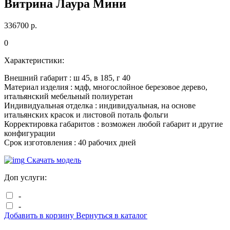
Витрина Лаура Мини
336700
р.
0
Характеристики:
Внешний габарит :
ш
45
, в
185
, г
40
Материал изделия :
мдф, многослойное березовое дерево,
итальянский мебельный полиуретан
Индивидуальная отделка :
индивидуальная, на основе
итальянских красок и листовой поталь фольги
Корректировка габаритов :
возможен любой габарит и другие
конфигурации
Срок изготовления :
40 рабочих дней
Скачать модель
Доп услуги:
-
-
Добавить в корзину
Вернуться в каталог