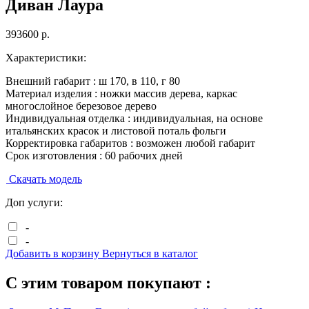
Диван Лаура
393600
р.
Характеристики:
Внешний габарит :
ш
170
, в
110
, г
80
Материал изделия :
ножки массив дерева, каркас
многослойное березовое дерево
Индивидуальная отделка :
индивидуальная, на основе
итальянских красок и листовой поталь фольги
Корректировка габаритов :
возможен любой габарит
Срок изготовления :
60 рабочих дней
Скачать модель
Доп услуги:
-
-
Добавить в корзину
Вернуться в каталог
С этим товаром покупают :