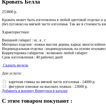
Кровать Белла
253800
р.
Кровать может быть изготовлена в любой цветовой отделке и ц
(без пуговок) на мягкой части изголовья. Так же в стоимость в
Характеристики:
Внешний габарит :
ш
, в
, г
Материал изделия :
ножки массив дерева, каркас многослойное
Индивидуальная отделка :
индивидуальная, на основе итальянс
Корректировка габаритов :
возможен любой габарит
Срок изготовления :
40 рабочих дней
Скачать модель
Доп услуги:
каретная стяжка на мягкой части изголовья - 14000 р.
фигурное изножье на высоких ножках - 23000 р.
Добавить в корзину
Вернуться в каталог
С этим товаром покупают :