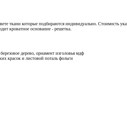
вете ткани которые подбираются индивидуально. Стоимость указ
ходит кроватное основание - решетка.
 березовое дерево, орнамент изголовья мдф
ких красок и листовой поталь фольги