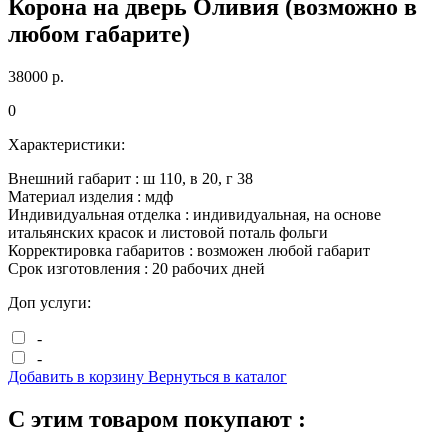
Корона на дверь Оливия (возможно в
любом габарите)
38000
р.
0
Характеристики:
Внешний габарит :
ш
110
, в
20
, г
38
Материал изделия :
мдф
Индивидуальная отделка :
индивидуальная, на основе
итальянских красок и листовой поталь фольги
Корректировка габаритов :
возможен любой габарит
Срок изготовления :
20 рабочих дней
Доп услуги:
-
-
Добавить в корзину
Вернуться в каталог
С этим товаром покупают :