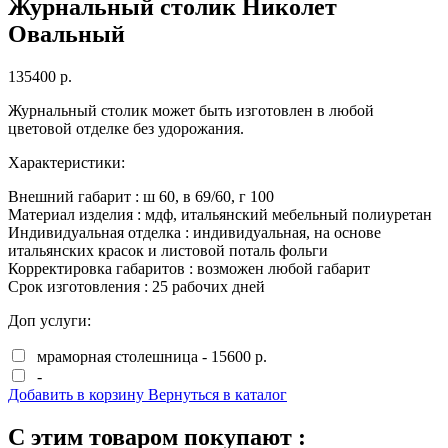
Журнальный столик Николет
Овальный
135400
р.
Журнальный столик может быть изготовлен в любой
цветовой отделке без удорожания.
Характеристики:
Внешний габарит :
ш
60
, в
69/60
, г
100
Материал изделия :
мдф, итальянский мебельный полиуретан
Индивидуальная отделка :
индивидуальная, на основе
итальянских красок и листовой поталь фольги
Корректировка габаритов :
возможен любой габарит
Срок изготовления :
25 рабочих дней
Доп услуги:
мраморная столешница - 15600 р.
-
Добавить в корзину
Вернуться в каталог
С этим товаром покупают :