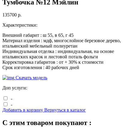
Тумбочка №12 Мэйлин
135700
р.
Характеристики:
Внешний габарит :
ш
55
, в
65
, г
45
Материал изделия :
мдф, многослойное березовое дерево,
итальянский мебельный полиуретан
Индивидуальная отделка :
индивидуальная, на основе
итальянских красок и листовой поталь фольги
Корректировка габаритов :
от + 30% к стоимости
Срок изготовления :
40 рабочих дней
Скачать модель
Доп услуги:
-
-
Добавить в корзину
Вернуться в каталог
С этим товаром покупают :