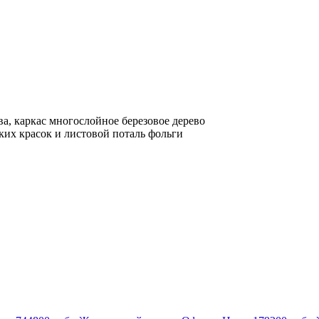
ва, каркас многослойное березовое дерево
ких красок и листовой поталь фольги