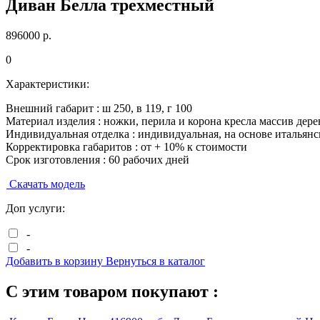
Диван Белла трехместный
896000
р.
0
Характеристики:
Внешний габарит :
ш
250
, в
119
, г
100
Материал изделия :
ножки, перила и корона кресла массив дере
Индивидуальная отделка :
индивидуальная, на основе итальянс
Корректировка габаритов :
от + 10% к стоимости
Срок изготовления :
60 рабочих дней
Скачать модель
Доп услуги:
-
-
Добавить в корзину
Вернуться в каталог
С этим товаром покупают :