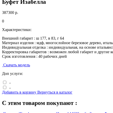
Буфет Изабелла
387300
р.
0
Характеристики:
Внешний габарит :
ш
177
, в
83
, г
64
Материал изделия :
мдф, многослойное березовое дерево, итал
Индивидуальная отделка :
индивидуальная, на основе итальянс
Корректировка габаритов :
возможен любой габарит и другие 
Срок изготовления :
40 рабочих дней
Скачать модель
Доп услуги:
-
-
Добавить в корзину
Вернуться в каталог
С этим товаром покупают :