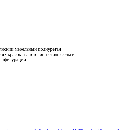
ьянский мебельный полиуретан
ких красок и листовой поталь фольги
конфигурации